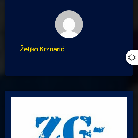
Željko Krznarić