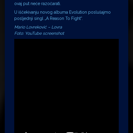
ovaj put neće razočarati.
U iščekivanju novog albuma Evolution poslušajmo
posljednji singl „A Reason To Fight“.
Mario Lovreković – Lovra
Foto: YouTube screenshot