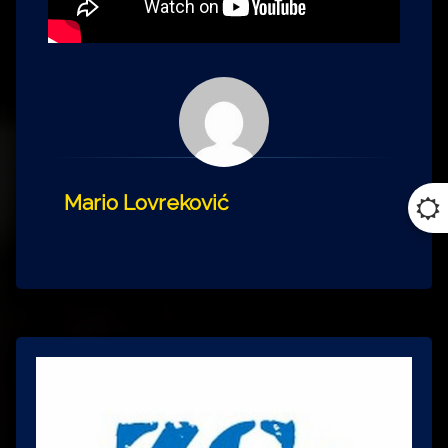
Mario Lovreković