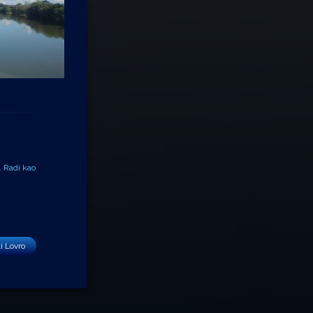
. Radi kao
i Lovro