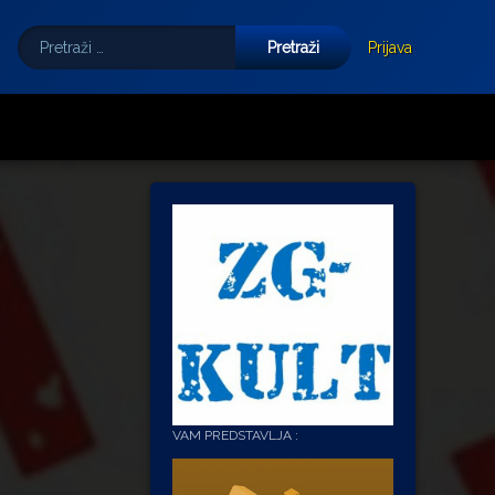
Pretraži:
Tube
E-mail
Prijava
VAM PREDSTAVLJA :