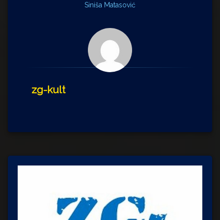
Siniša Matasović
zg-kult