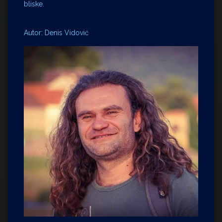
bliske.
Autor: Denis Vidović