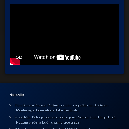
Najnovije:
Film Daniela Pavlića ‘Prašina u vitrini’ nagrađen na 12. Green
Montenegro International Film Festivalu
U središtu Petrinje otvorena obnovljena Galerija Krsto Hegedušić:
Kultura vraćena kući, u samo srce grada!