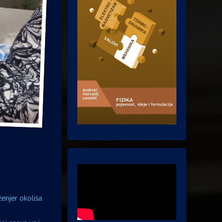
ženjer okoliša