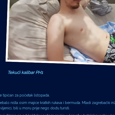
Tekući kalibar PH1
e tipičan za početak listopada.
 trebalo ništa osim majice kratkih rukava i bermuda. Mladi zagrebački in
enici, bili u moru prije nego dođu turisti.