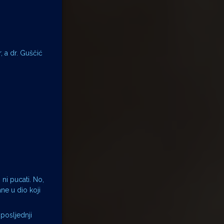
, a dr. Guščić
ni pucati. No,
ne u dio koji
 posljednji