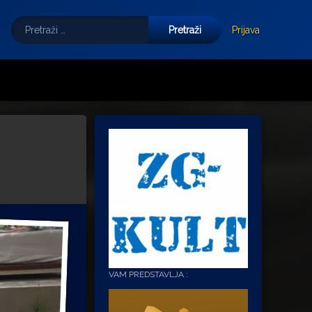
Pretraži:
Tube
E-mail
Prijava
VAM PREDSTAVLJA :