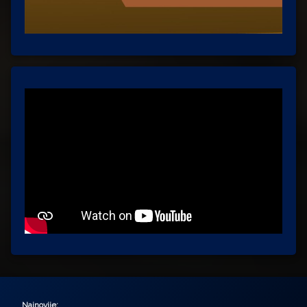
Najnovije: