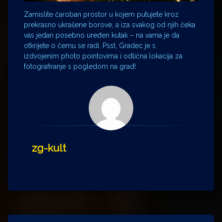
Zamislite čaroban prostor u kojem putujete kroz
prekrasno ukrašene borove, a iza svakog od njih čeka
vas jedan posebno uređen kutak – na vama je da
otkrijete o čemu se radi. Psst, Gradec je s
izdvojenim photo pointovima i odlična lokacija za
fotografiranje s pogledom na grad!
zg-kult