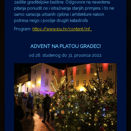
zaštite graditeljske baštine. Odgovore na navedena
pitanja ponudit će i istraživanja starijih primjera, i to ne
samo sanacija urbanih cjelina i arhitekture nakon
potresa nego i poslije drugih katastrofa.
Program:
https://www.ipu.hr/content/inf…
ADVENT NA PLATOU GRADEC!
od 26. studenog do 31. prosinca 2022.