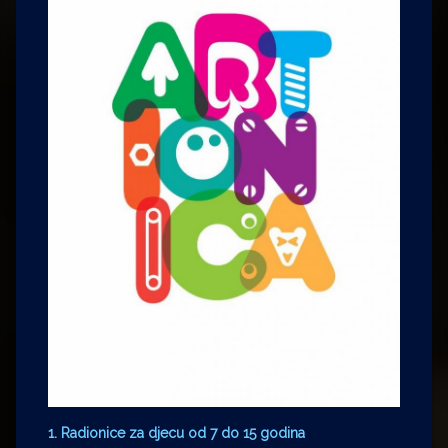
1. Radionice za djecu od 7 do 15 godina