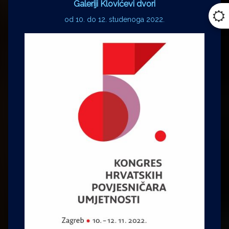
Galeriji Klovićevi dvori
od 10. do 12. studenoga 2022.