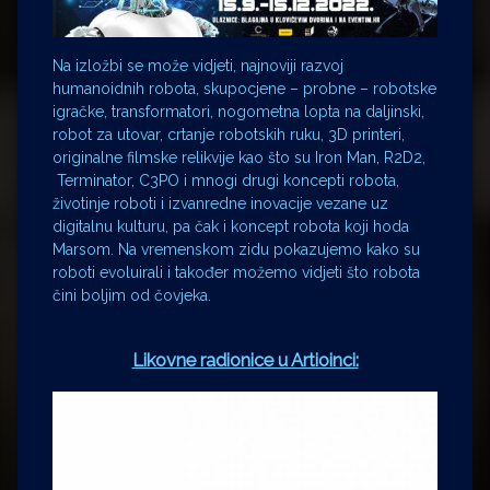
Na izložbi se može vidjeti, najnoviji razvoj
humanoidnih robota, skupocjene – probne – robotske
igračke, transformatori, nogometna lopta na daljinski,
robot za utovar, crtanje robotskih ruku, 3D printeri,
originalne filmske relikvije kao što su Iron Man, R2D2,
Terminator, C3PO i mnogi drugi koncepti robota,
životinje roboti i izvanredne inovacije vezane uz
digitalnu kulturu, pa čak i koncept robota koji hoda
Marsom. Na vremenskom zidu pokazujemo kako su
roboti evoluirali i također možemo vidjeti što robota
čini boljim od čovjeka.
Likovne radionice u Artioinci: