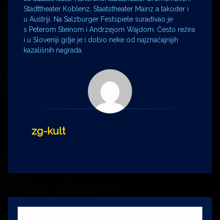
Stadttheater Koblenz, Staatstheater Mainz a također i
u Austriji. Na Salzburger Festspiele surađivao je
s Peterom Steinom i Andrzejom Wajdom. Često režira
i u Sloveniji gdje je i dobio neke od najznačajnijih
kazališnih nagrada.
zg-kult