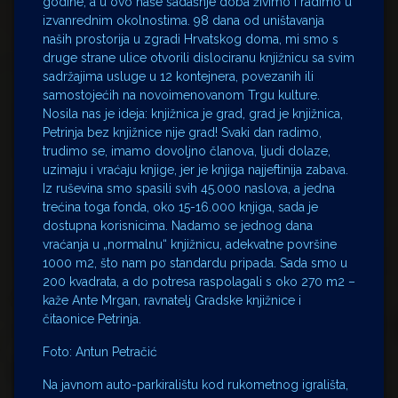
godine, a u ovo naše sadašnje doba živimo i radimo u
izvanrednim okolnostima. 98 dana od uništavanja
naših prostorija u zgradi Hrvatskog doma, mi smo s
druge strane ulice otvorili dislociranu knjižnicu sa svim
sadržajima usluge u 12 kontejnera, povezanih ili
samostojećih na novoimenovanom Trgu kulture.
Nosila nas je ideja: knjižnica je grad, grad je knjižnica,
Petrinja bez knjižnice nije grad! Svaki dan radimo,
trudimo se, imamo dovoljno članova, ljudi dolaze,
uzimaju i vraćaju knjige, jer je knjiga najjeftinija zabava.
Iz ruševina smo spasili svih 45.000 naslova, a jedna
trećina toga fonda, oko 15-16.000 knjiga, sada je
dostupna korisnicima. Nadamo se jednog dana
vraćanja u „normalnu“ knjižnicu, adekvatne površine
1000 m2, što nam po standardu pripada. Sada smo u
200 kvadrata, a do potresa raspolagali s oko 270 m2 –
kaže Ante Mrgan, ravnatelj Gradske knjižnice i
čitaonice Petrinja.
Foto: Antun Petračić
Na javnom auto-parkiralištu kod rukometnog igrališta,