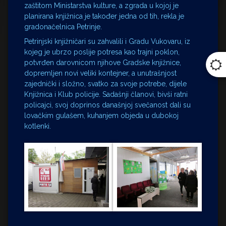
zaštitom Ministarstva kulture, a zgrada u kojoj je
planirana knjižnica je također jedna od tih, rekla je
gradonačelnica Petrinje.
Petrinjski knjižničari su zahvalili i Gradu Vukovaru, iz
kojeg je ubrzo poslije potresa kao trajni poklon,
potvrđen darovnicom njihove Gradske knjižnice,
dopremljen novi veliki kontejner, a unutrašnjost
zajednički i složno, svatko za svoje potrebe, dijele
Knjižnica i Klub policije. Sadašnji članovi, bivši ratni
policajci, svoj doprinos današnjoj svečanost dali su
lovačkim gulašem, kuhanjem objeda u dubokoj
kotlenki.