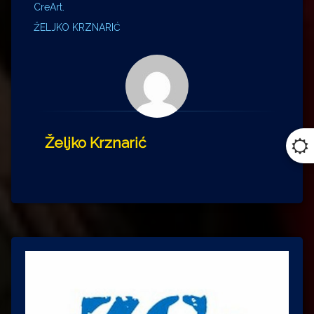
CreArt.
ŽELJKO KRZNARIĆ
Željko Krznarić