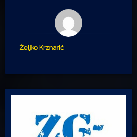
Željko Krznarić