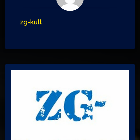
zg-kult