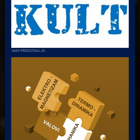
VAM PREDSTAVLJA :