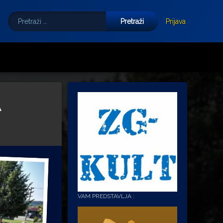
Pretraži:
Tube
E-mail
Prijava
A
VAM PREDSTAVLJA :