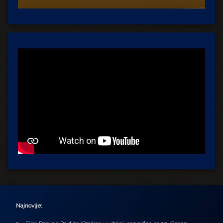
Najnovije: