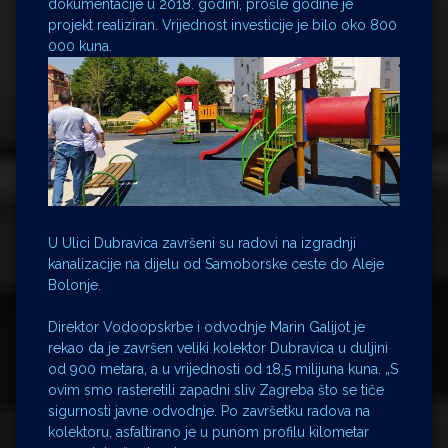
dokumentacije u 2018. godini, prošle godine je
projekt realiziran. Vrijednost investicije je bilo oko 800
000 kuna.
U Ulici Dubravica završeni su radovi na izgradnji
kanalizacije na dijelu od Samoborske ceste do Aleje
Bolonje.
Direktor Vodoopskrbe i odvodnje Marin Galijot je
rekao da je završen veliki kolektor Dubravica u duljini
od 900 metara, a u vrijednosti od 18,5 milijuna kuna. „S
ovim smo rasteretili zapadni sliv Zagreba što se tiče
sigurnosti javne odvodnje. Po završetku radova na
kolektoru, asfaltirano je u punom profilu kilometar