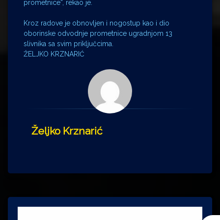
prometnice“, rekao je.
Kroz radove je obnovljen i nogostup kao i dio
oborinske odvodnje prometnice ugradnjom 13
slivnika sa svim priključcima.
ŽELJKO KRZNARIĆ
Željko Krznarić