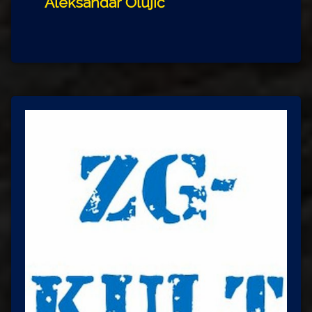
Aleksandar Olujić