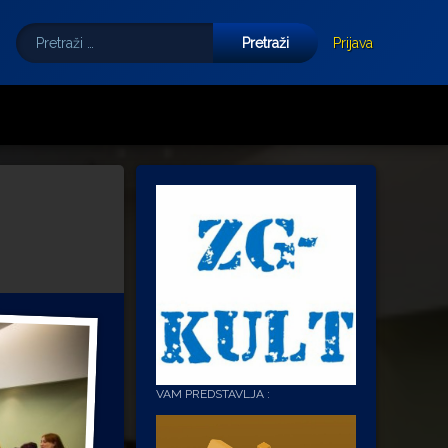
Pretraži:
Tube
E-mail
Prijava
VAM PREDSTAVLJA :