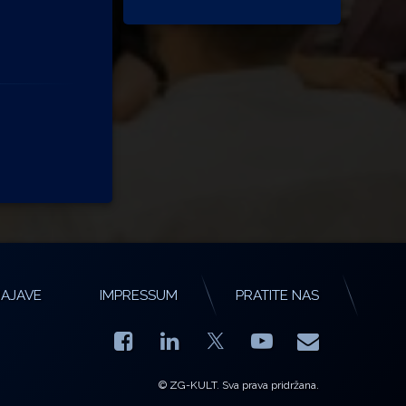
AJAVE
IMPRESSUM
PRATITE NAS
Facebook
LinkedIn
YouTube
E-mail
X.com
© ZG-KULT. Sva prava pridržana.