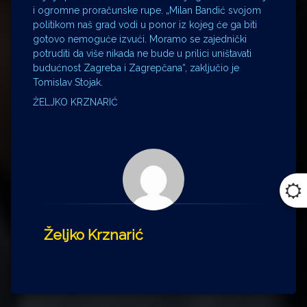
i ogromne proračunske rupe. „Milan Bandić svojom
politikom naš grad vodi u ponor iz kojeg će ga biti
gotovo nemoguće izvući. Moramo se zajednički
potruditi da više nikada ne bude u prilici uništavati
budućnost Zagreba i Zagrepčana“, zaključio je
Tomislav Stojak.
ŽELJKO KRZNARIĆ
Željko Krznarić