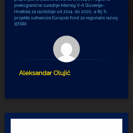
prekogranične suradnje Interreg V-A Slovenija–
Hrvatska za razdoblje od 2014. do 2020., a 85 %
projekta sufinancira Europski fond za regionalni razvoj
(EFRR).
Aleksandar Olujić