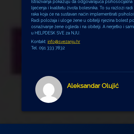
Istraživanja pokazuju da odgovarajuća psihosocijalna
liječenja i kvalitetu života bolesnika. To su razlozi r
raka koja će na sustavan način implementirati psiholo
Radi položaja i uloge žene u obitelji njezina bolest 
osnaživanje žene ogleda i na obitelji. A nerjetko i sa
u HELPDESK SVE za NJU.
Kontakt:
info@svezanju.hr
Tel. 091 333 7832
Aleksandar Olujić