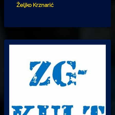
Željko Krznarić