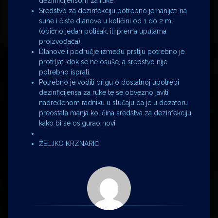
dezinficijensom za ruke.
Sredstvo za dezinfekciju potrebno je nanijeti na
suhe i čiste dlanove u količini od 1 do 2 ml
(obično jedan potisak, ili prema uputama
proizvođača).
Dlanove i područje između prstiju potrebno je
protrljati dok se ne osuše, a sredstvo nije
potrebno isprati.
Potrebno je voditi brigu o dostatnoj upotrebi
dezinficijensa za ruke te se obvezno javiti
nadređenom radniku u slučaju da je u dozatoru
preostala manja količina sredstva za dezinfekciju,
kako bi se osigurao novi
ŽELJKO KRZNARIĆ