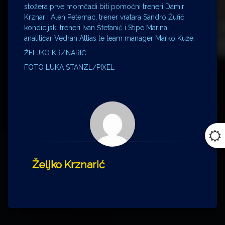
stožera prve momčadi biti pomoćni treneri Damir
Krznar i Alen Peternac, trener vratara Sandro Žufić,
kondicijski treneri Ivan Štefanić i Stipe Marina,
analitičar Vedran Attias te team manager Marko Kuže.
ŽELJKO KRZNARIĆ
FOTO LUKA STANZL/PIXEL
Željko Krznarić