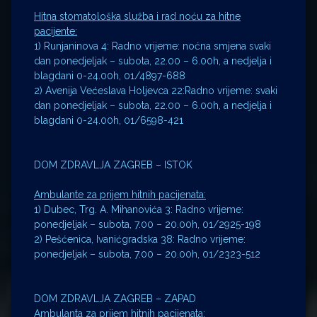
Hitna stomatološka služba i rad noću za hitne
pacijente:
1) Runjaninova 4: Radno vrijeme: noćna smjena svaki
dan ponedjeljak – subota, 22.00 – 6.00h, a nedjelja i
blagdani 0-24.00h, 01/4897-688
2) Avenija Većeslava Holjevca 22:Radno vrijeme: svaki
dan ponedjeljak – subota, 22.00 – 6.00h, a nedjelja i
blagdani 0-24.00h, 01/6598-421
DOM ZDRAVLJA ZAGREB – ISTOK
Ambulante za prijem hitnih pacijenata:
1) Dubec, Trg. A. Mihanovića 3: Radno vrijeme:
ponedjeljak – subota, 7.00 – 20.00h, 01/2925-198
2) Pešćenica, Ivanićgradska 38: Radno vrijeme:
ponedjeljak – subota, 7.00 – 20.00h, 01/2323-512
DOM ZDRAVLJA ZAGREB – ZAPAD
Ambulanta za prijem hitnih pacijenata: