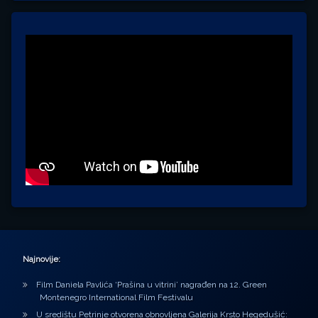
Najnovije:
Film Daniela Pavlića ‘Prašina u vitrini’ nagrađen na 12. Green
Montenegro International Film Festivalu
U središtu Petrinje otvorena obnovljena Galerija Krsto Hegedušić: