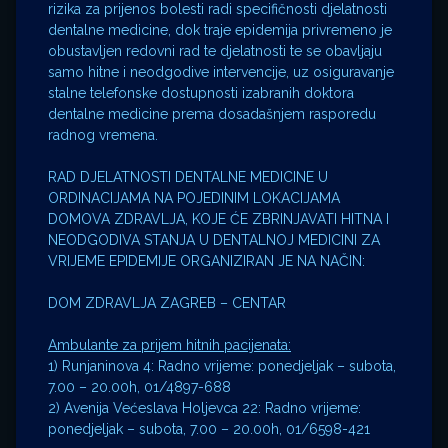
rizika za prijenos bolesti radi specifičnosti djelatnosti
dentalne medicine, dok traje epidemija privremeno je
obustavljen redovni rad te djelatnosti te se obavljaju
samo hitne i neodgodive intervencije, uz osiguravanje
stalne telefonske dostupnosti izabranih doktora
dentalne medicine prema dosadašnjem rasporedu
radnog vremena.
RAD DJELATNOSTI DENTALNE MEDICINE U
ORDINACIJAMA NA POJEDINIM LOKACIJAMA
DOMOVA ZDRAVLJA, KOJE ĆE ZBRINJAVATI HITNA I
NEODGODIVA STANJA U DENTALNOJ MEDICINI ZA
VRIJEME EPIDEMIJE ORGANIZIRAN JE NA NAČIN:
DOM ZDRAVLJA ZAGREB – CENTAR
Ambulante za prijem hitnih pacijenata:
1) Runjaninova 4: Radno vrijeme: ponedjeljak – subota,
7.00 – 20.00h, 01/4897-688
2) Avenija Većeslava Holjevca 22: Radno vrijeme:
ponedjeljak – subota, 7.00 – 20.00h, 01/6598-421