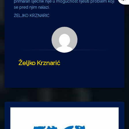
primaran liječnik nije u mogućnost riješiti problem koji
se pred njim nalazi.
ŽELJKO KRZNARIĆ
Željko Krznarić