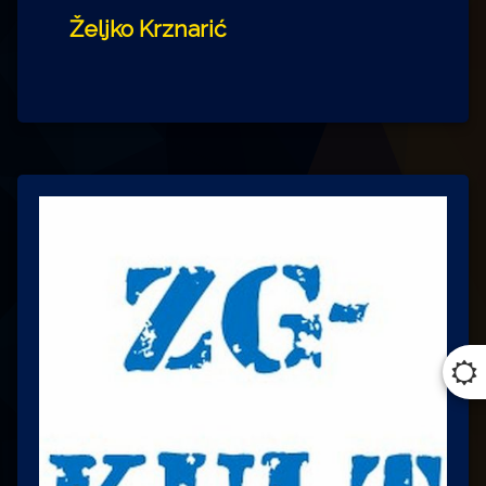
Željko Krznarić