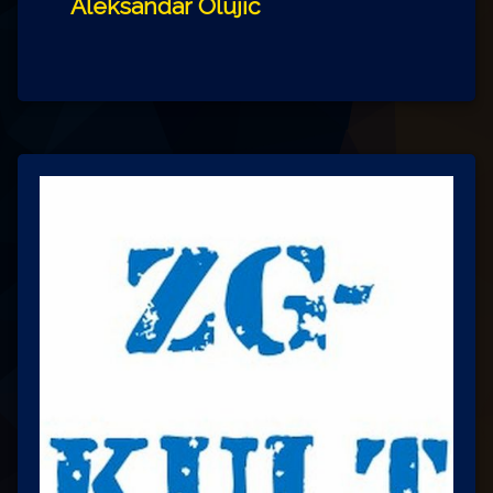
Aleksandar Olujić