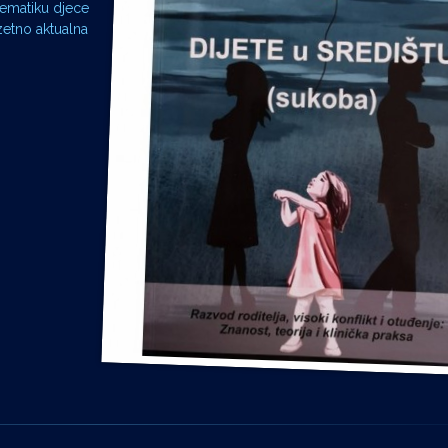
blematiku djece
zetno aktualna