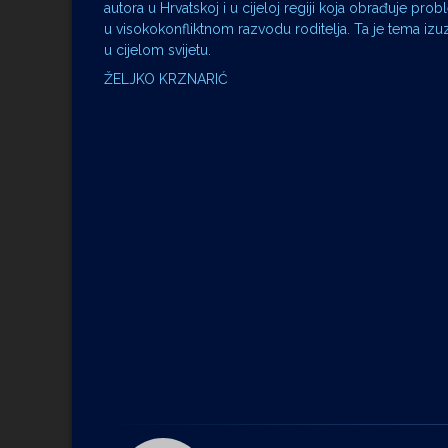
autora u Hrvatskoj i u cijeloj regiji koja obrađuje pro
u visokokonfliktnom razvodu roditelja. Ta je tema izu
u cijelom svijetu.
ŽELJKO KRZNARIĆ