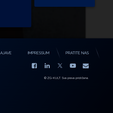
AJAVE
IMPRESSUM
PRATITE NAS
Facebook
LinkedIn
YouTube
E-mail
X.com
© ZG-KULT. Sva prava pridržana.