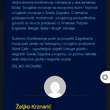
Jednodnevna konferencija održana je u dva tematska
bloka: Socijalne inovacije na europskoj razini i Važnost
socijalnih inovacija u Gradu Zagrebu. O temama
pristupačnosti, mobilnosti i socijalnog poduzetništva,
govorili su stručni predavači iz Hrvatske, Poljske,
Engleske, Belgije, Italije i drugih zemalja.
Sudionici Konferencije jučer su posjetili Zagrebački
inovacijski centar na Velesajmu i socijalno poduzeće
Silent Cafe – ugostiteljski objekt Udruge gluhih i
nagluhih Grada Zagreba u kojemu, uz pomoć tableta,
rade isključivu gluhe i nagluhe osobe.
ŽELJKO KRZNARIĆ
Željko Krznarić