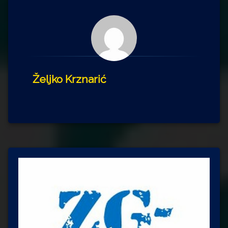
Željko Krznarić