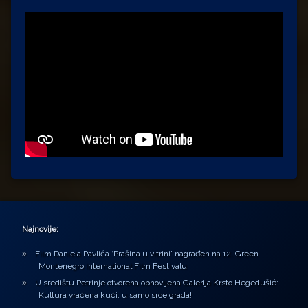
Najnovije:
Film Daniela Pavlića ‘Prašina u vitrini’ nagrađen na 12. Green
Montenegro International Film Festivalu
U središtu Petrinje otvorena obnovljena Galerija Krsto Hegedušić:
Kultura vraćena kući, u samo srce grada!