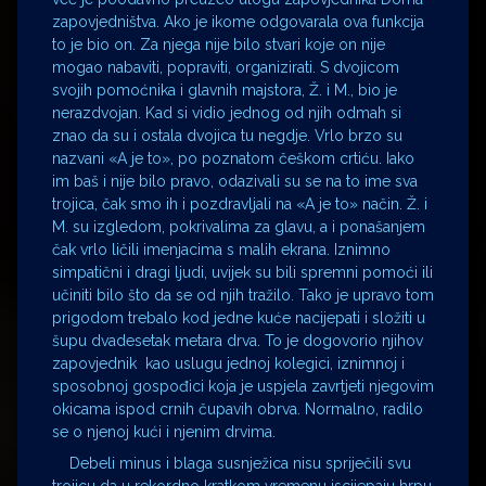
zapovjedništva. Ako je ikome odgovarala ova funkcija
to je bio on. Za njega nije bilo stvari koje on nije
mogao nabaviti, popraviti, organizirati. S dvojicom
svojih pomoćnika i glavnih majstora, Ž. i M., bio je
nerazdvojan. Kad si vidio jednog od njih odmah si
znao da su i ostala dvojica tu negdje. Vrlo brzo su
nazvani «A je to», po poznatom češkom crtiću. Iako
im baš i nije bilo pravo, odazivali su se na to ime sva
trojica, čak smo ih i pozdravljali na «A je to» način. Ž. i
M. su izgledom, pokrivalima za glavu, a i ponašanjem
čak vrlo ličili imenjacima s malih ekrana. Iznimno
simpatični i dragi ljudi, uvijek su bili spremni pomoći ili
učiniti bilo što da se od njih tražilo. Tako je upravo tom
prigodom trebalo kod jedne kuće nacijepati i složiti u
šupu dvadesetak metara drva. To je dogovorio njihov
zapovjednik kao uslugu jednoj kolegici, iznimnoj i
sposobnoj gospođici koja je uspjela zavrtjeti njegovim
okicama ispod crnih čupavih obrva. Normalno, radilo
se o njenoj kući i njenim drvima.
Debeli minus i blaga susnježica nisu spriječili svu