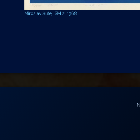
Miroslav Šutej, SM 2, 1968
N