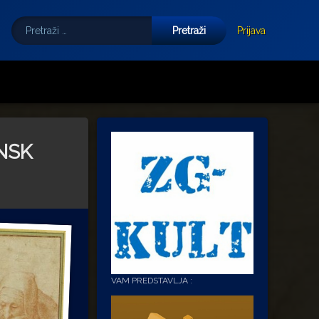
Pretraži:
Tube
E-mail
Prijava
 NSK
VAM PREDSTAVLJA :