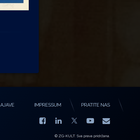
AJAVE
IMPRESSUM
PRATITE NAS
Facebook
LinkedIn
YouTube
E-mail
X.com
© ZG-KULT. Sva prava pridržana.