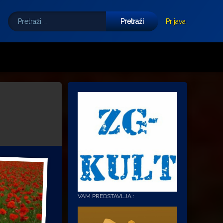
Pretraži:
Tube
E-mail
Prijava
VAM PREDSTAVLJA :