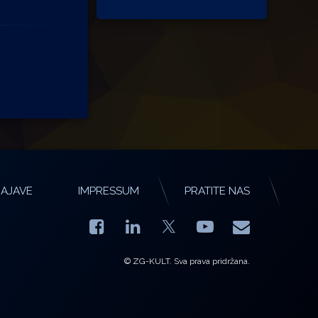
AJAVE
IMPRESSUM
PRATITE NAS
Facebook
LinkedIn
YouTube
E-mail
X.com
© ZG-KULT. Sva prava pridržana.