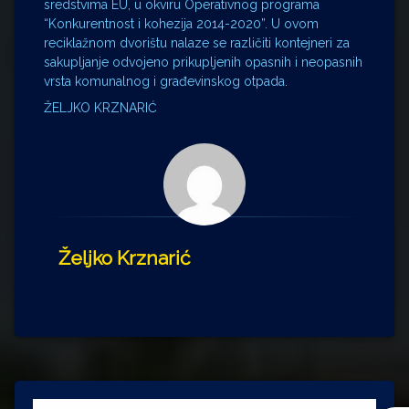
sredstvima EU, u okviru Operativnog programa
“Konkurentnost i kohezija 2014-2020”. U ovom
reciklažnom dvorištu nalaze se različiti kontejneri za
sakupljanje odvojeno prikupljenih opasnih i neopasnih
vrsta komunalnog i građevinskog otpada.
ŽELJKO KRZNARIĆ
Željko Krznarić