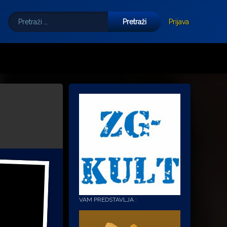
Pretraži:
Tube
E-mail
Prijava
VAM PREDSTAVLJA :