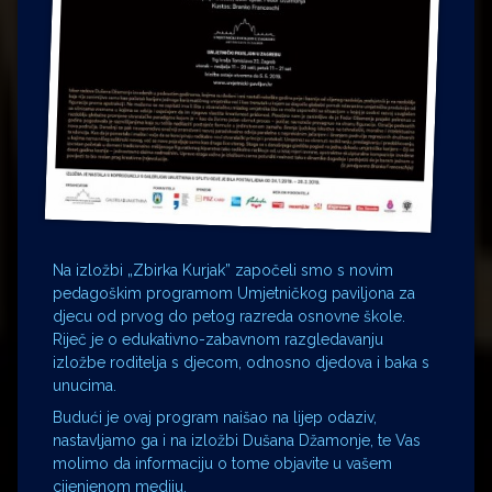
Na izložbi „Zbirka Kurjak” započeli smo s novim
pedagoškim programom Umjetničkog paviljona za
djecu od prvog do petog razreda osnovne škole.
Riječ je o edukativno-zabavnom razgledavanju
izložbe roditelja s djecom, odnosno djedova i baka s
unucima.
Budući je ovaj program naišao na lijep odaziv,
nastavljamo ga i na izložbi Dušana Džamonje, te Vas
molimo da informaciju o tome objavite u vašem
cijenjenom mediju.