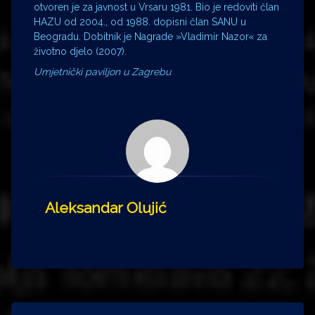
otvoren je za javnost u Vrsaru 1981. Bio je redoviti član
HAZU od 2004., od 1988. dopisni član SANU u
Beogradu. Dobitnik je Nagrade »Vladimir Nazor« za
životno djelo (2007).
Umjetnički paviljon u Zagrebu
Aleksandar Olujić