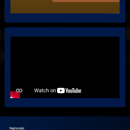
Najnovije: