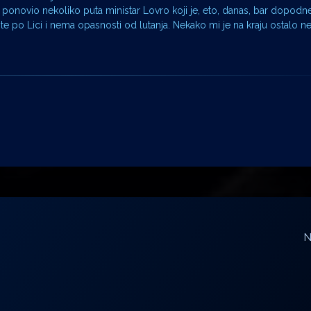
i ponovio nekoliko puta ministar Lovro koji je, eto, danas, bar dopodn
ste po Lici i nema opasnosti od lutanja. Nekako mi je na kraju ostalo
N