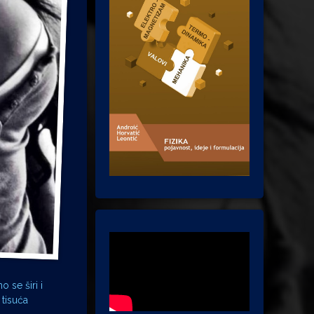
 se širi i
 tisuća