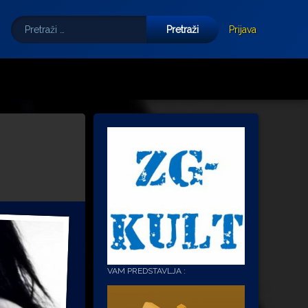
Pretraži:
Tube
E-mail
Prijava
VAM PREDSTAVLJA :