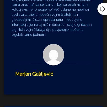
nama „malima“ da se, bar oni koji su ostali na tom
kolosijeku, ne „prodajemo“ već ostanemo neovisni
pod svaku cijenu nudeći svojim čitateljima i
gledadeljima čistu, neprepariranu i neobojenu
informaciju jer na taj način čuvamo i svoj dignitet ali i
dignitet svojih čitatelja čije povjerenje možemo
izgubiti samo jednom.
Marjan Gašljević