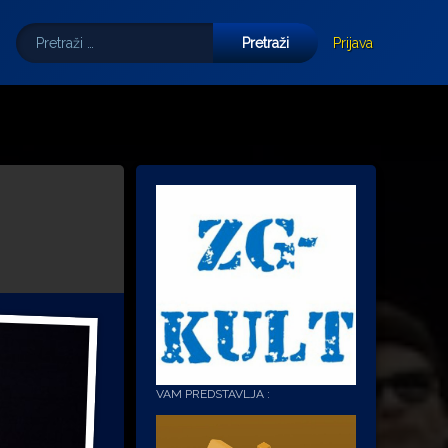
Pretraži:
Tube
E-mail
Prijava
VAM PREDSTAVLJA :