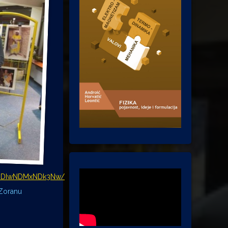
k0ODIwNDMxNDk3Nw/
 Zoranu