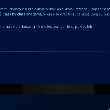
tere i donatore u projektima obnavljanja škola i razreda u najsiromašn
Š Class by class (Mogero),
počinje se graditi druga škola (ovaj su put 
nomu selu u Tanzaniji. I ti možeš pomoći. Budi pokrovitelj!
N