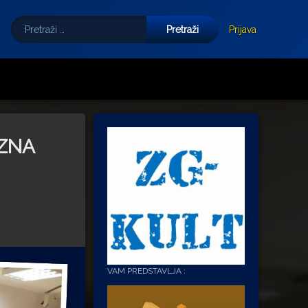
Pretraži:
Tube
E-mail
Prijava
 ZNA
VAM PREDSTAVLJA :