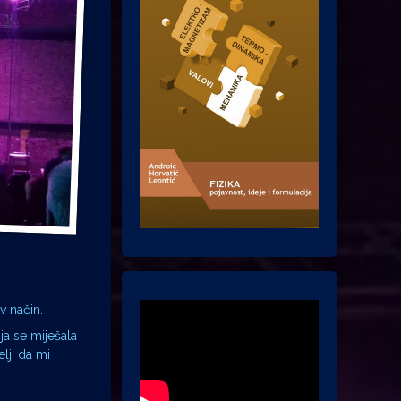
v način.
ja se miješala
lji da mi