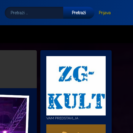
Pretraži:
Tube
E-mail
Prijava
VAM PREDSTAVLJA :