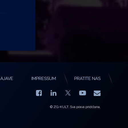
AJAVE
IMPRESSUM
PRATITE NAS
Facebook
LinkedIn
YouTube
E-mail
X.com
© ZG-KULT. Sva prava pridržana.