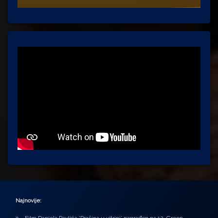
Najnovije: