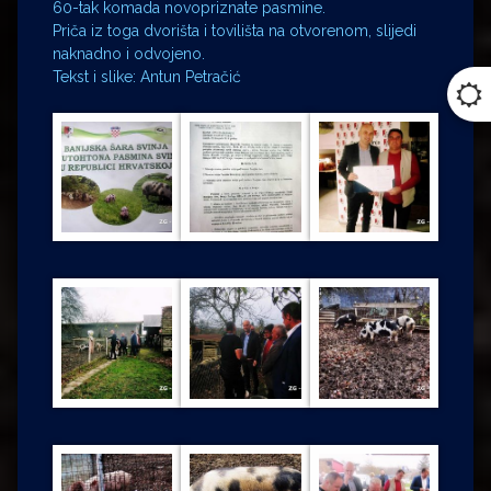
60-tak komada novopriznate pasmine.
Priča iz toga dvorišta i tovilišta na otvorenom, slijedi
naknadno i odvojeno.
Tekst i slike: Antun Petračić