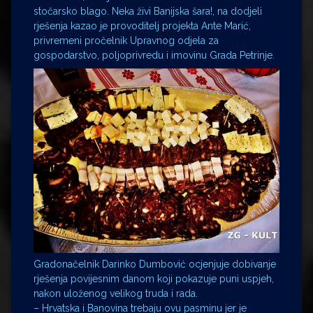
stočarsko blago. Neka živi Banijska šara!, na dodjeli
rješenja kazao je provoditelj projekta Ante Marić,
privremeni pročelnik Upravnog odjela za
gospodarstvo, poljoprivredu i imovinu Grada Petrinje.
Gradonačelnik Darinko Dumbović ocjenjuje dobivanje
rješenja povijesnim danom koji pokazuje puni uspjeh,
nakon uloženog velikog truda i rada.
– Hrvatska i Banovina trebaju ovu pasminu jer je