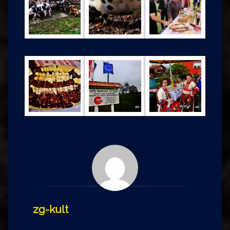
zg-kult