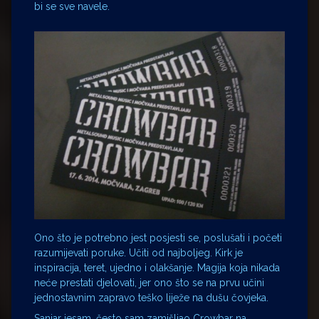
bi se sve navele.
Ono što je potrebno jest posjesti se, poslušati i početi
razumijevati poruke. Učiti od najboljeg. Kirk je
inspiracija, teret, ujedno i olakšanje. Magija koja nikada
neće prestati djelovati, jer ono što se na prvu učini
jednostavnim zapravo teško liježe na dušu čovjeka.
Sanjar jesam, često sam zamišljao Crowbar na