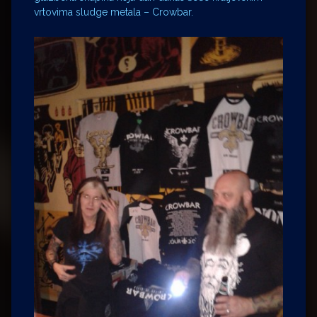
vrtovima sludge metala – Crowbar.