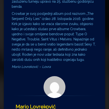
zasluženu turneju upravo na 25. službenu godišnjicu
benda.
Crowbar je svoj posljednji album pod nazivom „The
Serpent Only Lies“ izdao 28. listopada 2016. godine.
Kirk je izjavio kako se vraća starome zvuku, objasnio
kako je učestalo slušao prve albume Crowbara,
ujedno i svoje omiljene bendove poput: Type O
Negative, Trouble, Saint Vitus i Melvins. Najvažnije od
svega je da se u bend vratio legendarni basist Sexy T,
nešto mršaviji nego ranije, ali definitivno jednako
ubojit. Rođen je novi udar teškaša koji zna kako
zarobiti dušu onih koji kvalitetno osjećaju tugu.
Mario Lovreković – Lovra
Mario Lovreković