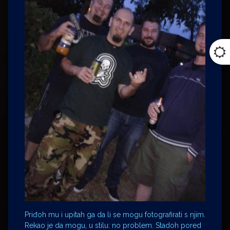
Priđoh mu i upitah ga da li se mogu fotografirati s njim.
Rekao je da mogu, u stilu: no problem. Stadoh pored