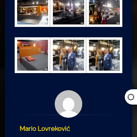
Mario Lovreković