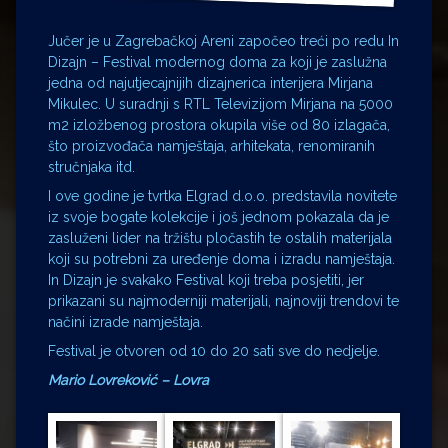
Jučer je u Zagrebačkoj Areni započeo treći po redu In
Dizajn – Festival modernog doma za koji je zaslužna
jedna od najutjecajnijih dizajnerica interijera Mirjana
Mikulec. U suradnji s RTL Televizijom Mirjana na 5000
m2 izložbenog prostora okupila više od 80 izlagača,
što proizvođača namještaja, arhitekata, renomiranih
stručnjaka itd.
I ove godine je tvrtka Elgrad d.o.o. predstavila novitete
iz svoje bogate kolekcije i još jednom pokazala da je
zasluženi lider na tržištu pločastih te ostalih materijala
koji su potrebni za uređenje doma i izradu namještaja.
In Dizajn je svakako Festival koji treba posjetiti, jer
prikazani su najmoderniji materijali, najnoviji trendovi te
načini izrade namještaja.
Festival je otvoren od 10 do 20 sati sve do nedjelje.
Mario Lovreković – Lovra